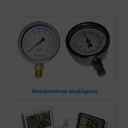
Manômetros analógicos