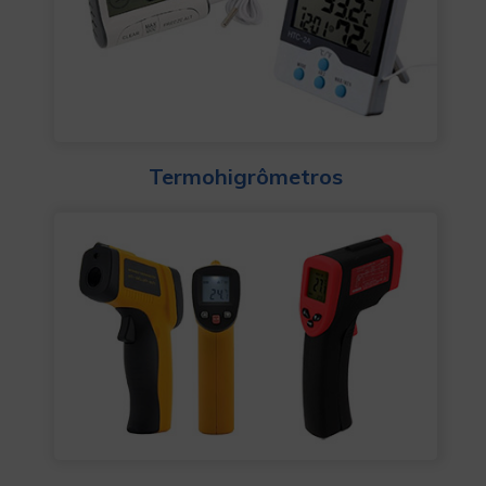
Termohigrômetros