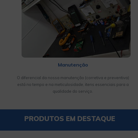
Manutenção
O diferencial da nossa manutenção (corretiva e preventiva)
está no tempo e na meticulosidade, itens essenciais para a
qualidade do serviço.
PRODUTOS EM DESTAQUE