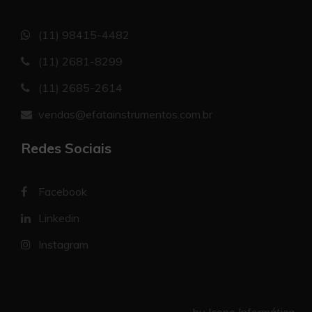
(11) 98415-4482
(11) 2681-8299
(11) 2685-2614
vendas@efatainstrumentos.com.br
Redes Sociais
Facebook
Linkedin
Instagram
by Icone Informática